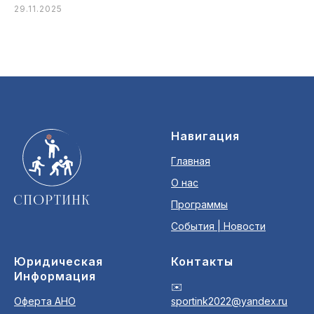
29.11.2025
Навигация
Главная
О нас
Программы
События | Новости
Юридическая
Контакты
Информация
✉️
Оферта АНО
sportink2022@yandex.ru