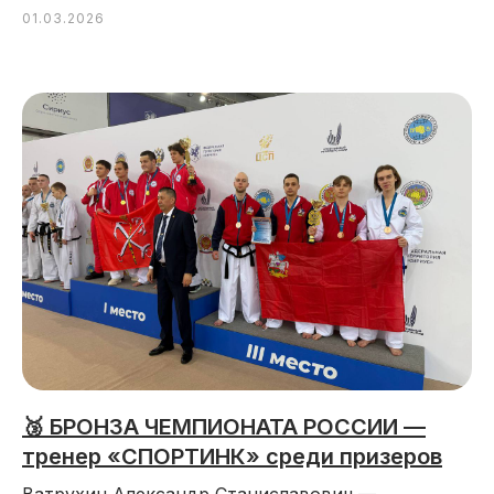
01.03.2026
🥉 БРОНЗА ЧЕМПИОНАТА РОССИИ —
тренер «СПОРТИНК» среди призеров
Ватрухин Александр Станиславович —