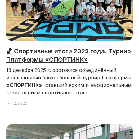
🏀 Спортивные итоги 2025 года. Турнир
Платформы «СПОРТИНК»
13 декабря 2025 г. состоялся объединённый
инклюзивный баскетбольный турнир Платформы
«СПОРТИНК»
, ставший ярким и эмоциональным
завершением спортивного года.
14.12.2025