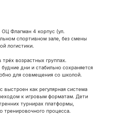
 ОЦ Флагман 4 корпус (ул.
ольном спортивном зале, без смены
ой логистики.
 трёх возрастных группах.
 будние дни и стабильно сохраняется
добно для совмещения со школой.
 выстроен как регулярная система
реходом к игровым форматам. Дети
тренних турнирах платформы,
ю тренировочного процесса.