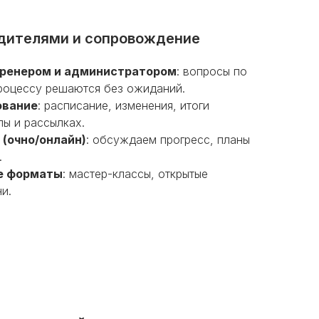
дителями и сопровождение
 тренером и администратором
: вопросы по
процессу решаются без ожиданий.
ование
: расписание, изменения, итоги
пы и рассылках.
 (очно/онлайн)
: обсуждаем прогресс, планы
.
ые форматы
: мастер-классы, открытые
и.