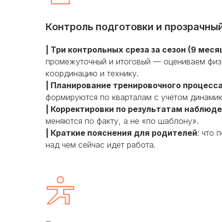
Контроль подготовки и прозрачны
| Три контрольных среза за сезон (9 меся
промежуточный и итоговый — оцениваем физ
координацию и технику.
| Планирование тренировочного процесс
формируются по кварталам с учётом динамик
| Корректировки по результатам наблюд
меняются по факту, а не «по шаблону».
| Краткие пояснения для родителей
: что 
над чем сейчас идёт работа.