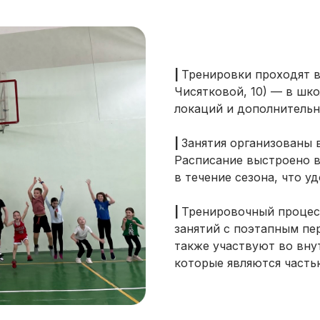
|
Тренировки проходят в
Чисятковой, 10) — в шк
локаций и дополнительн
|
Занятия организованы в
Расписание выстроено в
в течение сезона, что у
|
Тренировочный процесс
занятий с поэтапным пе
также участвуют во вну
которые являются часть