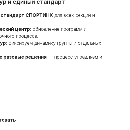
ур и единый стандарт
й стандарт СПОРТИНК
для всех секций и
еский центр
: обновление программ и
чного процесса.
тур
: фиксируем динамику группы и отдельных
не разовые решения
— процесс управляем и
товать