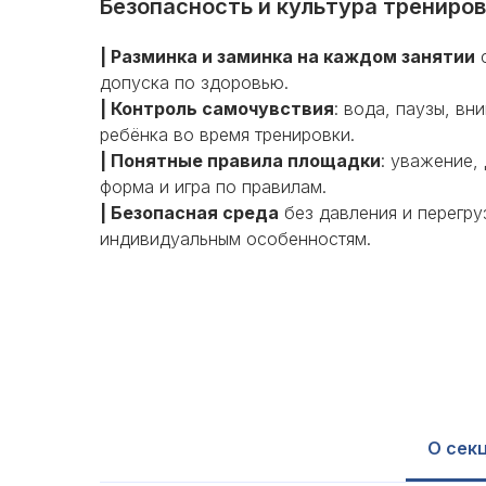
Безопасность и культура трениро
| Разминка и заминка на каждом занятии
с
допуска по здоровью.
| Контроль самочувствия
: вода, паузы, вн
ребёнка во время тренировки.
| Понятные правила площадки
: уважение,
форма и игра по правилам.
| Безопасная среда
без давления и перегру
индивидуальным особенностям.
О сек