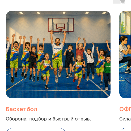
Баскетбол
ОФ
Оборона, подбор и быстрый отрыв.
Сила