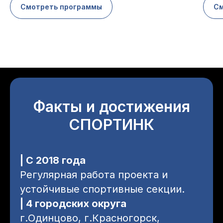
Смотреть программы
См
Факты и достижения
СПОРТИНК
| С 2018 года
Регулярная работа проекта и
устойчивые спортивные секции.
| 4 городских округа
г.Одинцово, г.Красногорск,