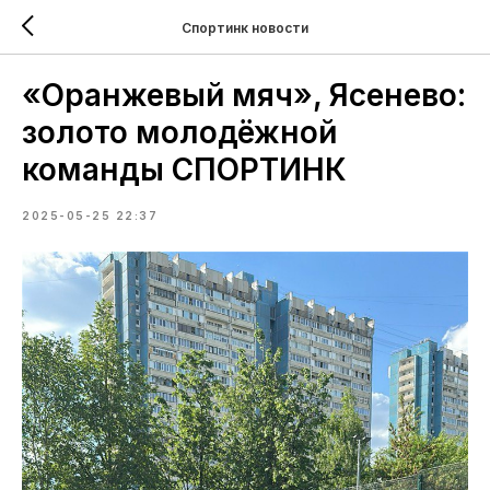
Спортинк новости
«Оранжевый мяч», Ясенево:
золото молодёжной
команды СПОРТИНК
2025-05-25 22:37